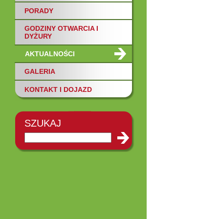
PORADY
GODZINY OTWARCIA I
DYŻURY
AKTUALNOŚCI
GALERIA
KONTAKT I DOJAZD
SZUKAJ