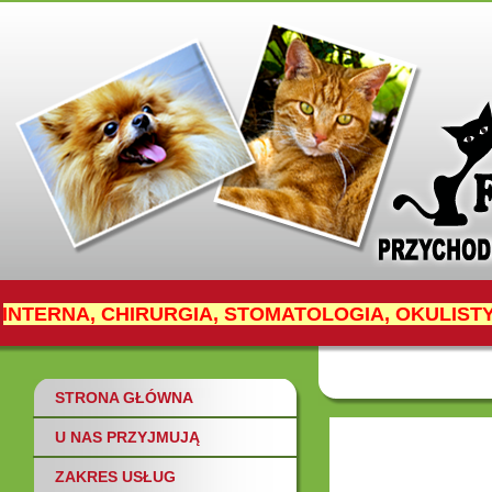
INTERNA, CHIRURGIA, STOMATOLOGIA, OKULIST
PASZPORTY
inf
STRONA GŁÓWNA
U NAS PRZYJMUJĄ
ZAKRES USŁUG