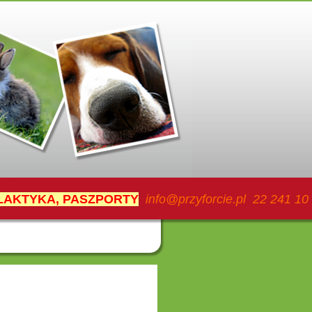
ILAKTYKA, PASZPORTY
info@przyforcie.pl 22 241 10