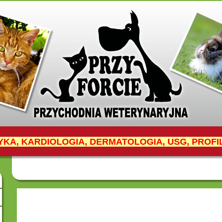
YKA, KARDIOLOGIA, DERMATOLOGIA, USG, PROF
27