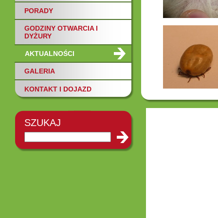
PORADY
GODZINY OTWARCIA I
DYŻURY
AKTUALNOŚCI
GALERIA
KONTAKT I DOJAZD
SZUKAJ