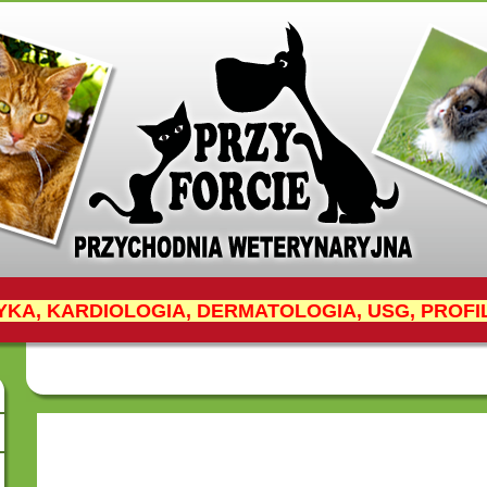
YKA, KARDIOLOGIA, DERMATOLOGIA, USG, PROF
27