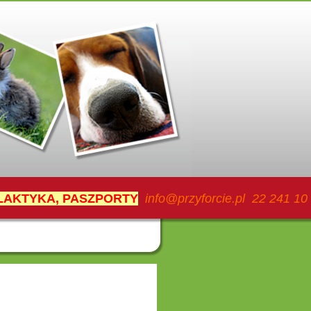
ILAKTYKA, PASZPORTY
info@przyforcie.pl 22 241 10